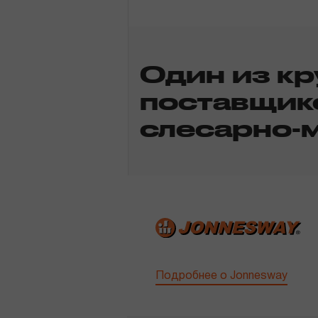
Один из к
поставщик
слесарно-
Подробнее о Jonnesway