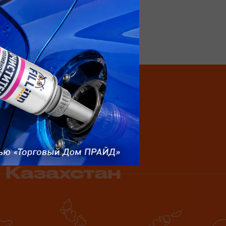
сь ассортимент
Казахстан