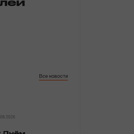
елей
Войти
Регистрация
Все новости
.08.2026
 Днём