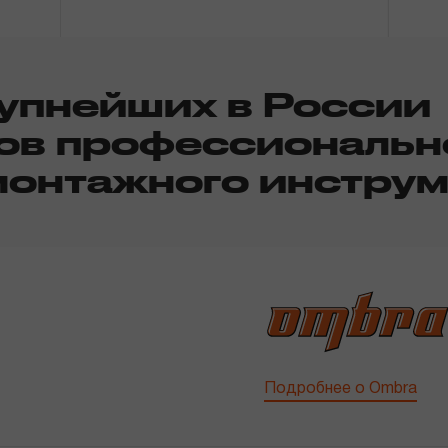
рупнейших в России
ов профессиональ­н
монтажного инструм
Подробнее о Ombra