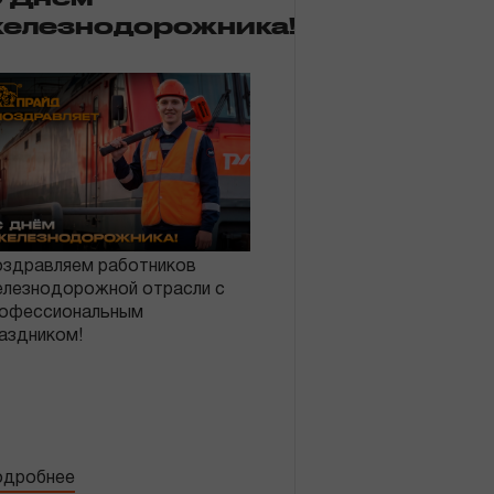
елезнодорожника!
здравляем работников
лезнодорожной отрасли с
офессиональным
аздником!
дробнее