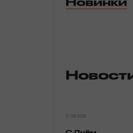
Новинки
Новости
Бренды
Гарантия и сервис
Доставка и оплата
Партнерам
Новост
Контакты
07.08.2026
С Днём