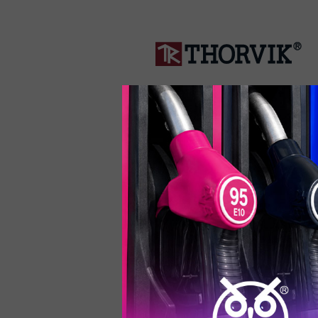
Подробнее о Thorvik
Подробнее о FILL Inn