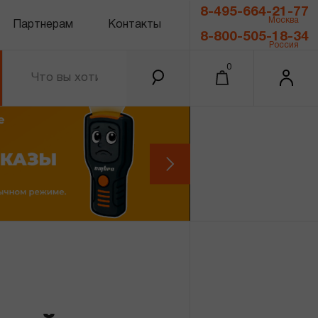
8-495-664-21-77
Москва
Партнерам
Контакты
8-800-505-18-34
Россия
0
0.00 ₽
Итого
Забыли пароль?