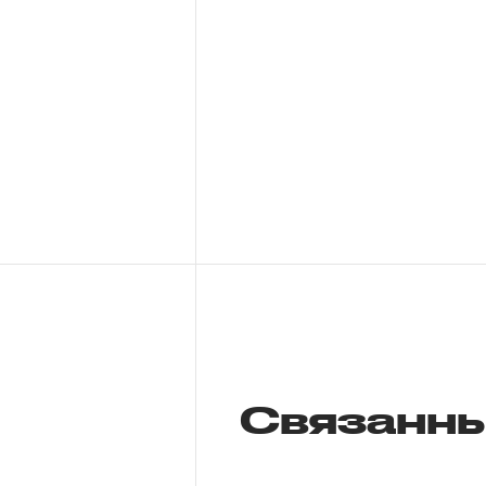
Связанны