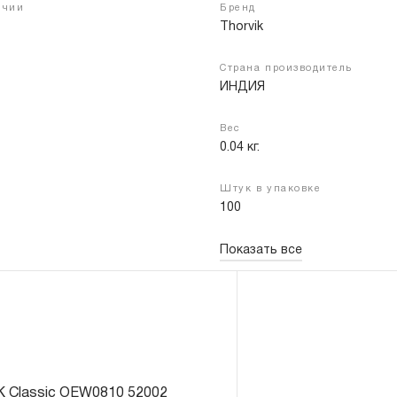
ичии
Бренд
Thorvik
Страна производитель
Войти
Регистрация
ИНДИЯ
Вес
0.04 кг.
Штук в упаковке
100
Показать все
K Classic OEW0810 52002