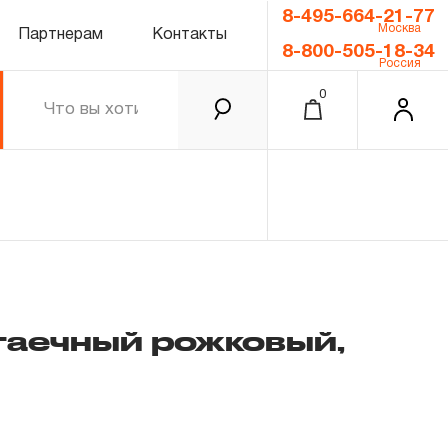
8-495-664-21-77
Москва
Партнерам
Контакты
8-800-505-18-34
Россия
0
аечный рожковый,
0.00 ₽
Итого
Забыли пароль?