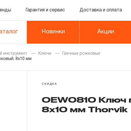
енды
Гарантия и сервис
Доставка и оплата
аталог
Новинки
Акции
й инструмент
Ключи
Гаечные рожковые
ковый, 8x10 мм
СКИДКА
OEW0810 Ключ г
8x10 мм Thorvik