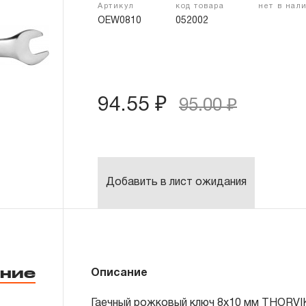
Артикул
код товара
нет в нал
OEW0810
052002
94.55 ₽
95.00 ₽
Добавить в лист ожидания
ние
Описание
Гаечный рожковый ключ 8х10 мм THORVI