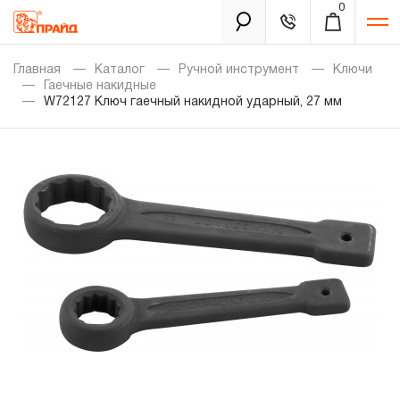
0
Каталог
Главная
Каталог
Ручной инструмент
Ключи
Гаечные накидные
W72127 Ключ гаечный накидной ударный, 27 мм
Золотая лихорадка
Новинки
Распродажа
Уцененный товар
Забыли пароль?
О нас
Новости
Бренды