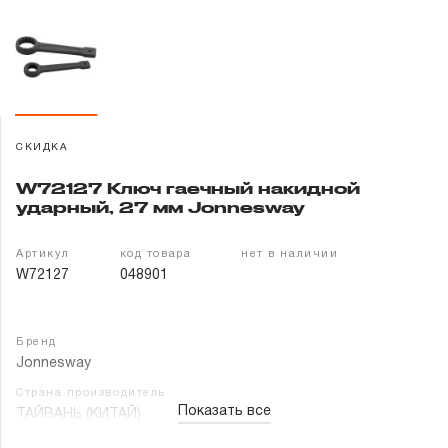
Гарантия и сервис
Доставка и оплата
Партнерам
СКИДКА
Контакты
W72127 Ключ гаечный накидной
ударный, 27 мм Jonnesway
Артикул
код товара
нет в наличии
W72127
048901
Бренд
Jonnesway
Страна производитель
Показать все
ТАЙВАНЬ (КИТАЙ)