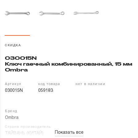
Гарантия и сервис
Доставка и оплата
Партнерам
СКИДКА
Контакты
030015N
Ключ гаечный комбинированный, 15 мм
Ombra
Артикул
код товара
нет в наличии
030015N
059183
Бренд
Ombra
Страна производитель
Показать все
ТАЙВАНЬ (КИТАЙ)