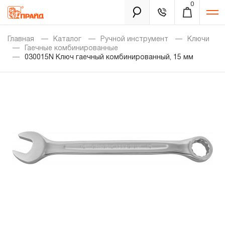
0
Каталог
Главная
Каталог
Ручной инструмент
Ключи
Гаечные комбинированные
030015N Ключ гаечный комбинированный, 15 мм
Золотая лихорадка
Новинки
Распродажа
Уцененный товар
Забыли пароль?
О нас
Новости
Бренды