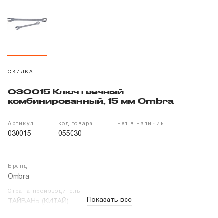
Гарантия и сервис
Доставка и оплата
Партнерам
СКИДКА
Контакты
030015 Ключ гаечный
комбинированный, 15 мм Ombra
Артикул
код товара
нет в наличии
030015
055030
Бренд
Ombra
Страна производитель
Показать все
ТАЙВАНЬ (КИТАЙ)