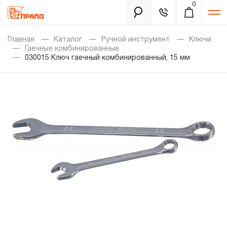
0
Каталог
Главная
Каталог
Ручной инструмент
Ключи
Гаечные комбинированные
030015 Ключ гаечный комбинированный, 15 мм
Золотая лихорадка
Новинки
Распродажа
Уцененный товар
Забыли пароль?
О нас
Новости
Бренды