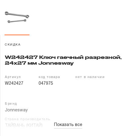
Гарантия и сервис
Доставка и оплата
Партнерам
СКИДКА
Контакты
W242427 Ключ гаечный разрезной,
24х27 мм Jonnesway
Артикул
код товара
нет в наличии
W242427
047975
Бренд
Jonnesway
Страна производитель
Показать все
ТАЙВАНЬ (КИТАЙ)