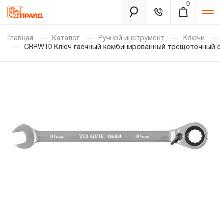
0
Каталог
Главная
Каталог
Ручной инструмент
Ключи
CRRW10 Ключ гаечный комбинированный трещоточный с
Золотая лихорадка
Новинки
Распродажа
Уцененный товар
Забыли пароль?
О нас
Новости
Бренды