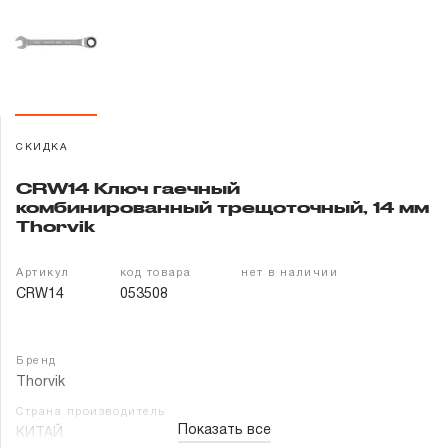
Гарантия и сервис
Доставка и оплата
Партнерам
СКИДКА
Контакты
CRW14 Ключ гаечный
комбинированный трещоточный, 14 мм
Thorvik
Артикул
код товара
нет в наличии
CRW14
053508
Бренд
Thorvik
Страна производитель
Показать все
КИТАЙ