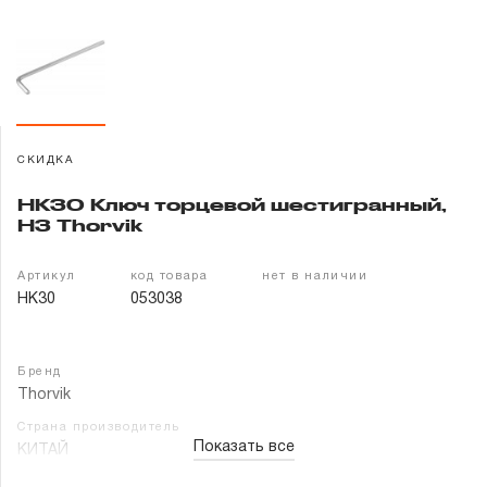
Гарантия и сервис
Доставка и оплата
Партнерам
СКИДКА
Контакты
HK30 Ключ торцевой шестигранный,
H3 Thorvik
Артикул
код товара
нет в наличии
HK30
053038
Бренд
Thorvik
Страна производитель
Показать все
КИТАЙ