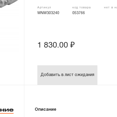
Артикул
код товара
нет в 
WNW303240
053766
1 830.00 ₽
Добавить в лист ожидания
ние
Описание