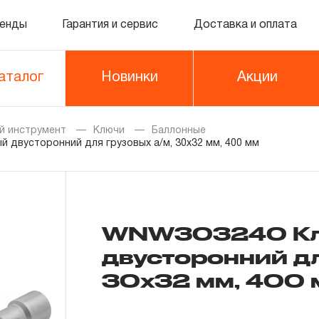
енды
Гарантия и сервис
Доставка и оплата
аталог
Новинки
Акции
й инструмент
Ключи
Баллонные
 двусторонний для грузовых а/м, 30х32 мм, 400 мм
WNW303240 Кл
двусторонний дл
30х32 мм, 400 