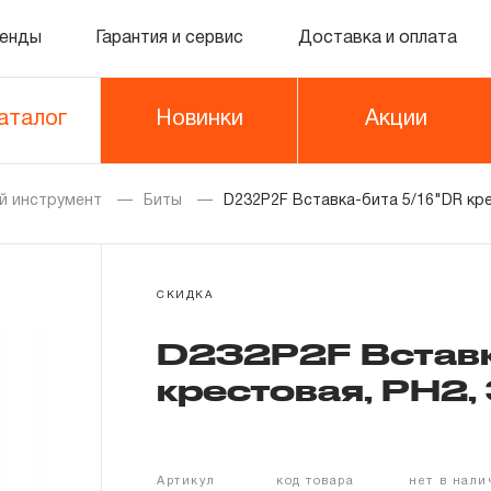
енды
Гарантия и сервис
Доставка и оплата
аталог
Новинки
Акции
й инструмент
Биты
D232P2F Вставка-бита 5/16"DR кре
СКИДКА
D232P2F Вставк
крестовая, PH2,
Артикул
код товара
нет в нал