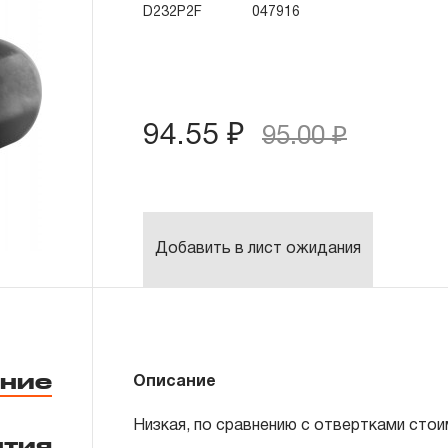
D232P2F
047916
94.55 ₽
95.00 ₽
Добавить в лист ожидания
ние
Описание
Низкая, по сравнению с отвертками сто
нтия