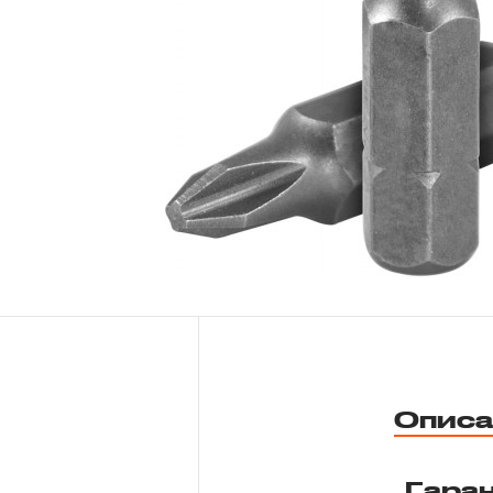
Новости
Бренды
Гарантия и сервис
Доставка и оплата
Партнерам
Контакты
Описа
Гара