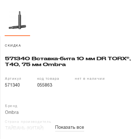
Гарантия и сервис
Доставка и оплата
Партнерам
СКИДКА
Контакты
571340 Вставка-бита 10 мм DR TORX®,
T40, 75 мм Ombra
Артикул
код товара
нет в наличии
571340
055863
Бренд
Ombra
Страна производитель
Показать все
ТАЙВАНЬ (КИТАЙ)