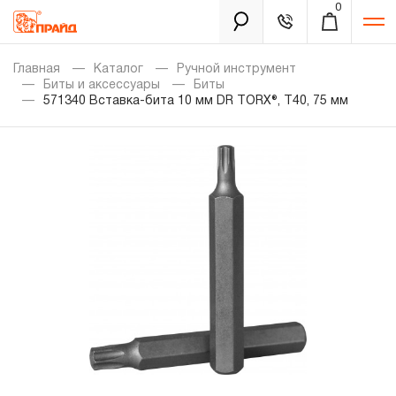
0
Каталог
Главная
Каталог
Ручной инструмент
Биты и аксессуары
Биты
571340 Вставка-бита 10 мм DR TORX®, T40, 75 мм
Золотая лихорадка
Новинки
Распродажа
Уцененный товар
Забыли пароль?
О нас
Новости
Бренды