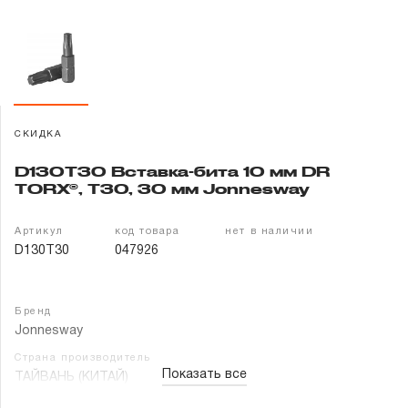
Гарантия и сервис
Доставка и оплата
Партнерам
СКИДКА
Контакты
D130T30 Вставка-бита 10 мм DR
TORX®, Т30, 30 мм Jonnesway
Артикул
код товара
нет в наличии
D130T30
047926
Бренд
Jonnesway
Страна производитель
Показать все
ТАЙВАНЬ (КИТАЙ)