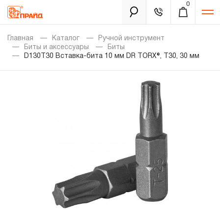
0
Каталог
Главная
Каталог
Ручной инструмент
Биты и аксессуары
Биты
D130T30 Вставка-бита 10 мм DR TORX®, Т30, 30 мм
Золотая лихорадка
Новинки
Распродажа
Уцененный товар
Забыли пароль?
О нас
Новости
Бренды