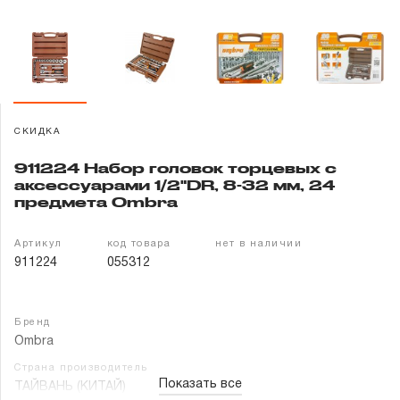
Гарантия и сервис
Доставка и оплата
Партнерам
СКИДКА
Контакты
911224 Набор головок торцевых с
аксессуарами 1/2"DR, 8-32 мм, 24
предмета Ombra
Артикул
код товара
нет в наличии
911224
055312
Бренд
Ombra
Страна производитель
Показать все
ТАЙВАНЬ (КИТАЙ)