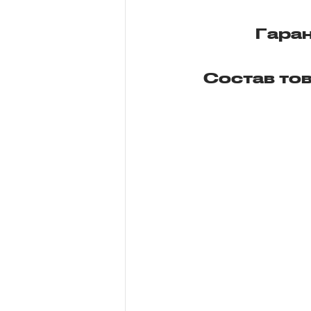
Гара
Состав то