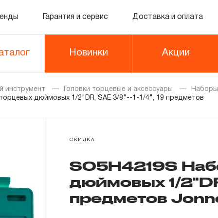
енды
Гарантия и сервис
Доставка и оплата
аталог
Новинки
Акции
й инструмент
Головки торцевые и аксессуары
Наборы
орцевых дюймовых 1/2"DR, SAE 3/8"--1-1/4", 19 предметов
СКИДКА
S05H4219S Набо
дюймовых 1/2"DR, 
предметов Jonn