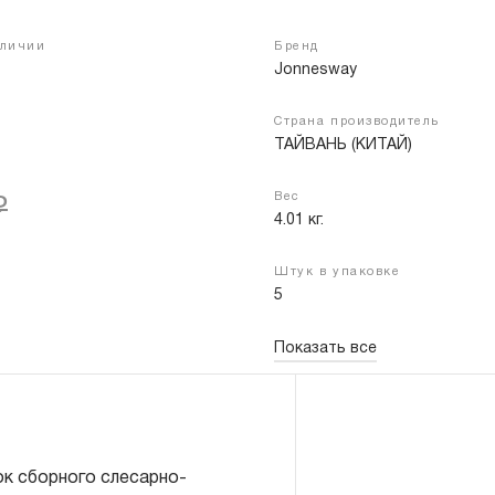
аличии
Бренд
Jonnesway
Войти
Регистрация
Страна производитель
ТАЙВАНЬ (КИТАЙ)
Вес
₽
4.01 кг.
Штук в упаковке
5
Показать все
к сборного слесарно-