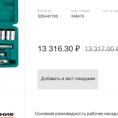
Артикул
код товара
нет в н
S05H4219S
048479
13 316.30 ₽
13 317.00 
Добавить в лист ожидания
ние
Основная разновидность рабочих насадо
Содержание: