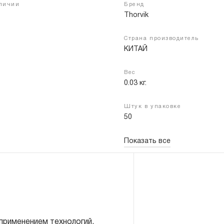
аличии
Бренд
Thorvik
Страна производитель
Войти
Регистрация
КИТАЙ
Вес
0.03 кг.
Штук в упаковке
50
Показать все
 применением технологий,