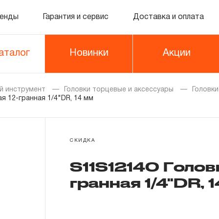
енды
Гарантия и сервис
Доставка и оплата
аталог
Новинки
Акции
й инструмент
Головки торцевые и аксессуары
Головк
я 12-гранная 1/4"DR, 14 мм
СКИДКА
S11S12140 Голов
гранная 1/4"DR, 