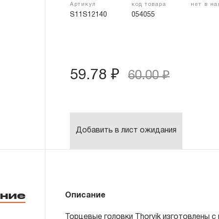
Артикул
код товара
нет в н
S11S12140
054055
59.78 ₽
60.00 ₽
Добавить в лист ожидания
ние
Описание
Торцевые головки Thorvik изготовлены с