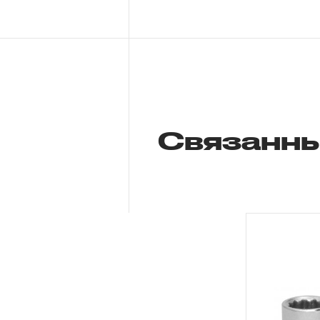
Связанны