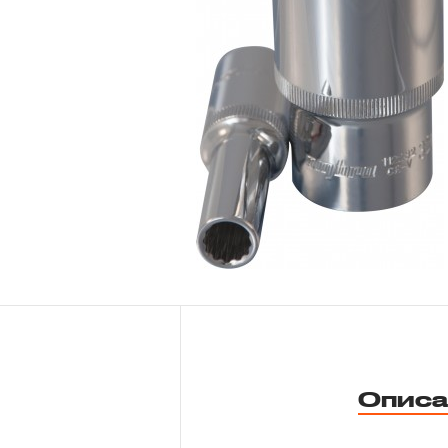
Новости
Бренды
Гарантия и сервис
Доставка и оплата
Партнерам
Контакты
Описа