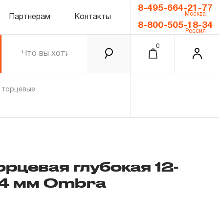
8-495-664-21-77
Москва
Партнерам
Контакты
8-800-505-18-34
Россия
0
и торцевые
орцевая глубокая 12-
 14 мм Ombra
0.00 ₽
Итого
Забыли пароль?