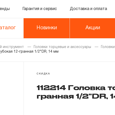
енды
Гарантия и сервис
Доставка и оплата
аталог
Новинки
Акции
й инструмент
Головки торцевые и аксессуары
Головк
убокая 12-гранная 1/2"DR, 14 мм
СКИДКА
112214 Головка т
гранная 1/2"DR,