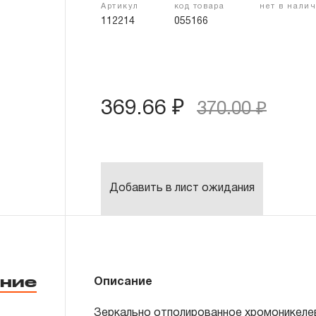
Артикул
код товара
нет в нали
112214
055166
369.66 ₽
370.00 ₽
Добавить в лист ожидания
ние
Описание
Зеркально отполированное хромоникеле