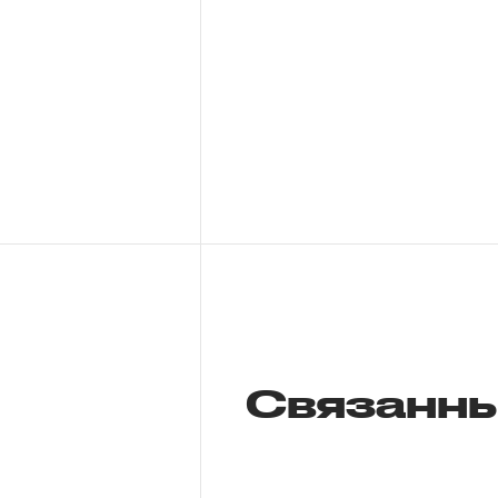
Связанны