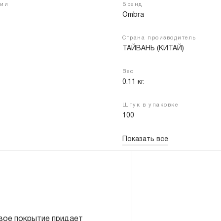
чии
Бренд
Ombra
Страна производитель
Войти
Регистрация
ТАЙВАНЬ (КИТАЙ)
Вес
0.11 кг.
Штук в упаковке
100
Показать все
вое покрытие придает