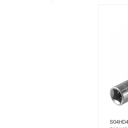
S04HD4