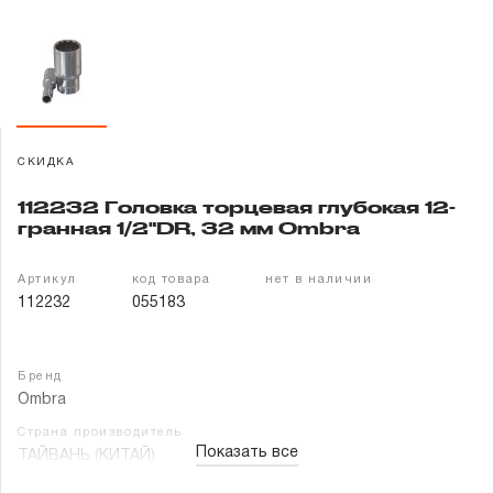
Гарантия и сервис
Доставка и оплата
Партнерам
СКИДКА
Контакты
112232 Головка торцевая глубокая 12-
гранная 1/2"DR, 32 мм Ombra
Артикул
код товара
нет в наличии
112232
055183
Бренд
Ombra
Страна производитель
Показать все
ТАЙВАНЬ (КИТАЙ)