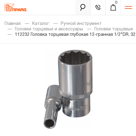
0
Каталог
Главная
Каталог
Ручной инструмент
Головки торцевые и аксессуары
Головки торцевые
112232 Головка торцевая глубокая 12-гранная 1/2"DR, 32
Золотая лихорадка
Новинки
Распродажа
Уцененный товар
Забыли пароль?
О нас
Новости
Бренды