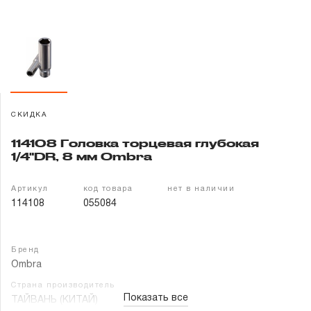
Гарантия и сервис
Доставка и оплата
Партнерам
СКИДКА
Контакты
114108 Головка торцевая глубокая
1/4"DR, 8 мм Ombra
Артикул
код товара
нет в наличии
114108
055084
Бренд
Ombra
Страна производитель
Показать все
ТАЙВАНЬ (КИТАЙ)