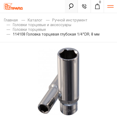
0
Каталог
Главная
Каталог
Ручной инструмент
Головки торцевые и аксессуары
Головки торцевые
114108 Головка торцевая глубокая 1/4"DR, 8 мм
Золотая лихорадка
Новинки
Распродажа
Уцененный товар
Забыли пароль?
О нас
Новости
Бренды