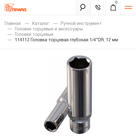
0
Каталог
Главная
Каталог
Ручной инструмент
Головки торцевые и аксессуары
Головки торцевые
114112 Головка торцевая глубокая 1/4"DR, 12 мм
Золотая лихорадка
Новинки
Распродажа
Уцененный товар
Забыли пароль?
О нас
Новости
Бренды