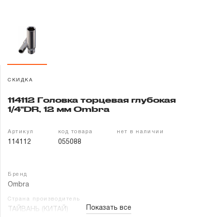
Гарантия и сервис
Доставка и оплата
Партнерам
СКИДКА
Контакты
114112 Головка торцевая глубокая
1/4"DR, 12 мм Ombra
Артикул
код товара
нет в наличии
114112
055088
Бренд
Ombra
Страна производитель
Показать все
ТАЙВАНЬ (КИТАЙ)