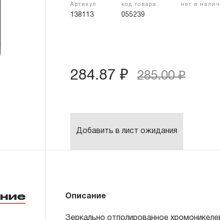
Артикул
код товара
нет в нали
138113
055239
284.87 ₽
285.00 ₽
Добавить в лист ожидания
ние
Описание
Зеркально отполированное хромоникеле