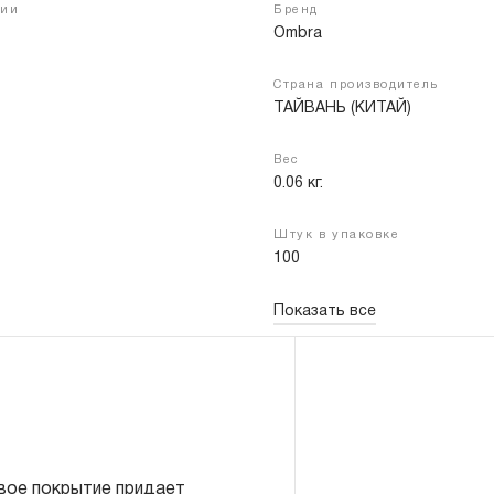
чии
Бренд
Ombra
Страна производитель
Войти
Регистрация
ТАЙВАНЬ (КИТАЙ)
Вес
0.06 кг.
Штук в упаковке
100
Показать все
вое покрытие придает