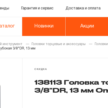
енды
Гарантия и сервис
Доставка и оплата
аталог
Новинки
Акции
й инструмент
Головки торцевые и аксессуары
Головк
убокая 3/8"DR, 13 мм
СКИДКА
138113 Головка 
3/8"DR, 13 мм O