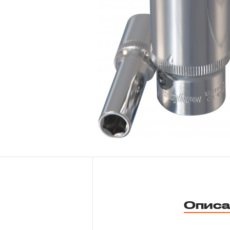
Новости
Бренды
Гарантия и сервис
Доставка и оплата
Партнерам
Контакты
Описа