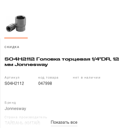
Гарантия и сервис
Доставка и оплата
Партнерам
СКИДКА
Контакты
S04H2112 Головка торцевая 1/4"DR, 12
мм Jonnesway
Артикул
код товара
нет в наличии
S04H2112
047998
Бренд
Jonnesway
Страна производитель
Показать все
ТАЙВАНЬ (КИТАЙ)