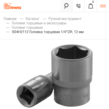
0
Каталог
Главная
Каталог
Ручной инструмент
Головки торцевые и аксессуары
Головки торцевые
S04H2112 Головка торцевая 1/4"DR, 12 мм
Золотая лихорадка
Новинки
Распродажа
Уцененный товар
Забыли пароль?
О нас
Новости
Бренды