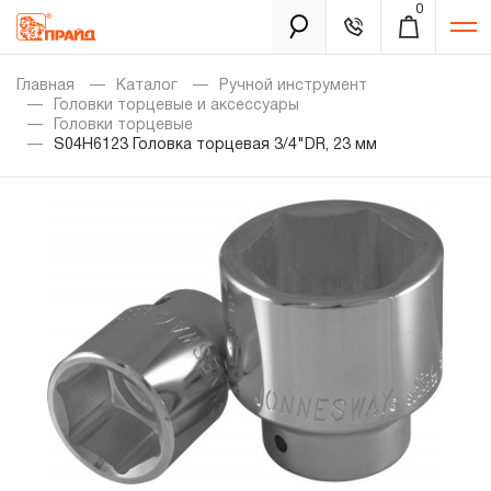
0
Каталог
Главная
Каталог
Ручной инструмент
Головки торцевые и аксессуары
Головки торцевые
S04H6123 Головка торцевая 3/4"DR, 23 мм
Золотая лихорадка
Новинки
Распродажа
Уцененный товар
Забыли пароль?
О нас
Новости
Бренды