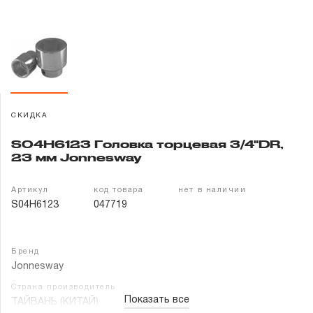
Гарантия и сервис
Доставка и оплата
Партнерам
СКИДКА
Контакты
S04H6123 Головка торцевая 3/4"DR,
23 мм Jonnesway
Артикул
код товара
нет в наличии
S04H6123
047719
Бренд
Jonnesway
Страна производитель
Показать все
ТАЙВАНЬ (КИТАЙ)