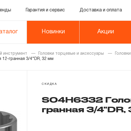
енды
Гарантия и сервис
Доставка и оплата
аталог
Новинки
Акции
й инструмент
Головки торцевые и аксессуары
Головк
 12-гранная 3/4"DR, 32 мм
СКИДКА
S04H6332 Голов
гранная 3/4"DR,