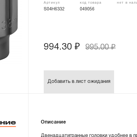
Артикул
код товара
нет в на
S04H6332
049056
994.30 ₽
995.00 ₽
Добавить в лист ожидания
ние
Описание
Двенадцатигранные головки удобнее в пр