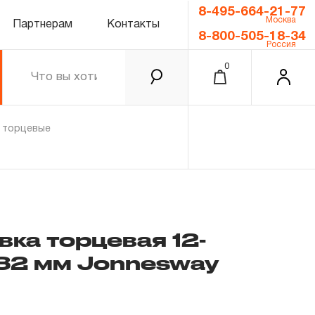
8-495-664-21-77
Москва
Партнерам
Контакты
8-800-505-18-34
Россия
0
и торцевые
ка торцевая 12-
 32 мм Jonnesway
0.00 ₽
Итого
Забыли пароль?