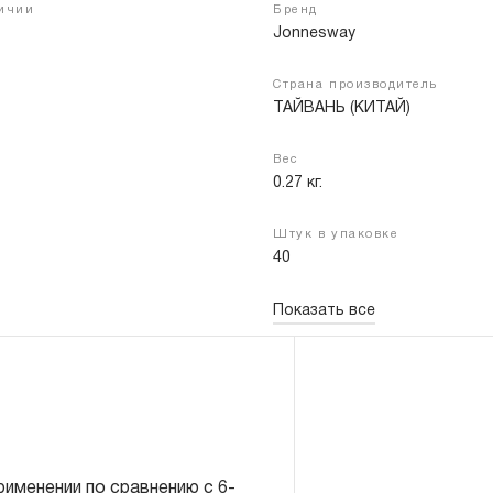
личии
Бренд
Jonnesway
Страна производитель
Войти
Регистрация
ТАЙВАНЬ (КИТАЙ)
Вес
0.27 кг.
Штук в упаковке
40
Показать все
именении по сравнению с 6-