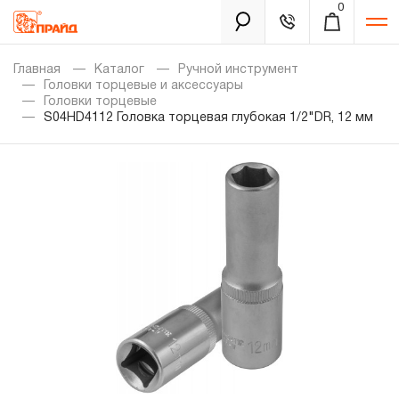
0
Каталог
Главная
Каталог
Ручной инструмент
Головки торцевые и аксессуары
Головки торцевые
S04HD4112 Головка торцевая глубокая 1/2"DR, 12 мм
Золотая лихорадка
Новинки
Распродажа
Уцененный товар
Забыли пароль?
О нас
Новости
Бренды