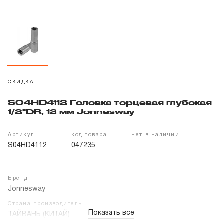
Гарантия и сервис
Доставка и оплата
Партнерам
СКИДКА
Контакты
S04HD4112 Головка торцевая глубокая
1/2"DR, 12 мм Jonnesway
Артикул
код товара
нет в наличии
S04HD4112
047235
Бренд
Jonnesway
Страна производитель
Показать все
ТАЙВАНЬ (КИТАЙ)