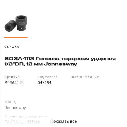
Гарантия и сервис
Доставка и оплата
Партнерам
СКИДКА
Контакты
S03A4112 Головка торцевая ударная
1/2"DR, 12 мм Jonnesway
Артикул
код товара
нет в наличии
S03A4112
047184
Бренд
Jonnesway
Страна производитель
Показать все
ТАЙВАНЬ (КИТАЙ)