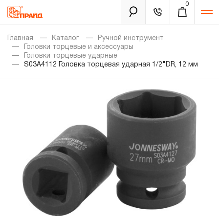
0
Каталог
Главная
Каталог
Ручной инструмент
Головки торцевые и аксессуары
Головки торцевые ударные
S03A4112 Головка торцевая ударная 1/2"DR, 12 мм
Золотая лихорадка
Новинки
Распродажа
Уцененный товар
Забыли пароль?
О нас
Новости
Бренды