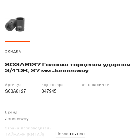
Гарантия и сервис
Доставка и оплата
Партнерам
СКИДКА
Контакты
S03A6127 Головка торцевая ударная
3/4"DR, 27 мм Jonnesway
Артикул
код товара
нет в наличии
S03A6127
047945
Бренд
Jonnesway
Страна производитель
Показать все
ТАЙВАНЬ (КИТАЙ)