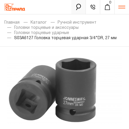
0
Каталог
Главная
Каталог
Ручной инструмент
Головки торцевые и аксессуары
Головки торцевые ударные
S03A6127 Головка торцевая ударная 3/4"DR, 27 мм
Золотая лихорадка
Новинки
Распродажа
Уцененный товар
Забыли пароль?
О нас
Новости
Бренды