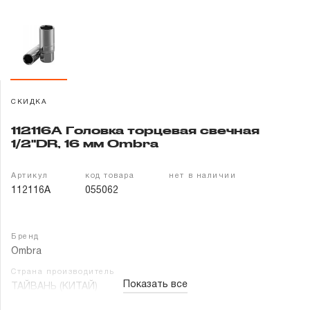
Гарантия и сервис
Доставка и оплата
Партнерам
СКИДКА
Контакты
112116A Головка торцевая свечная
1/2"DR, 16 мм Ombra
Артикул
код товара
нет в наличии
112116A
055062
Бренд
Ombra
Страна производитель
Показать все
ТАЙВАНЬ (КИТАЙ)