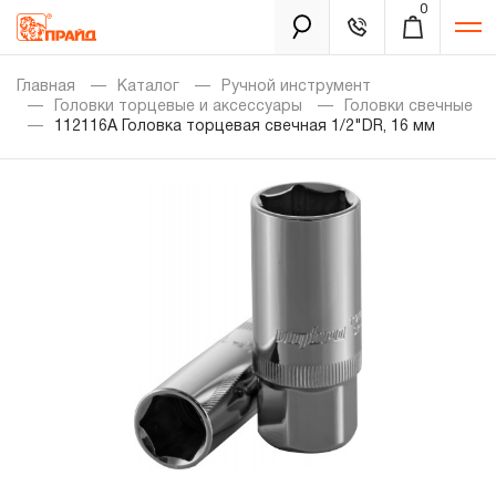
0
Каталог
Главная
Каталог
Ручной инструмент
Головки торцевые и аксессуары
Головки свечные
112116A Головка торцевая свечная 1/2"DR, 16 мм
Золотая лихорадка
Новинки
Распродажа
Уцененный товар
Забыли пароль?
О нас
Новости
Бренды