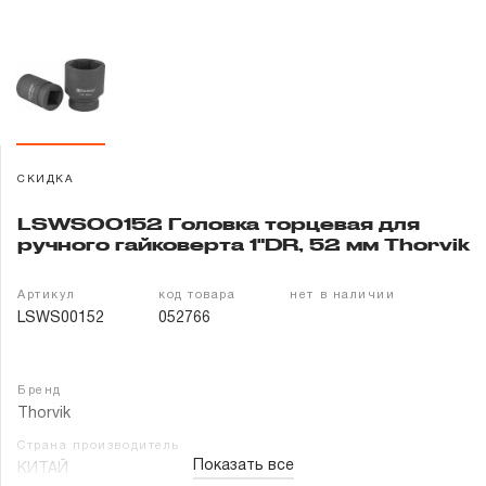
Гарантия и сервис
Доставка и оплата
Партнерам
СКИДКА
Контакты
LSWS00152 Головка торцевая для
ручного гайковерта 1"DR, 52 мм Thorvik
Артикул
код товара
нет в наличии
LSWS00152
052766
Бренд
Thorvik
Страна производитель
Показать все
КИТАЙ