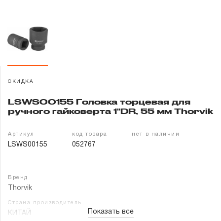
Гарантия и сервис
Доставка и оплата
Партнерам
СКИДКА
Контакты
LSWS00155 Головка торцевая для
ручного гайковерта 1"DR, 55 мм Thorvik
Артикул
код товара
нет в наличии
LSWS00155
052767
Бренд
Thorvik
Страна производитель
Показать все
КИТАЙ