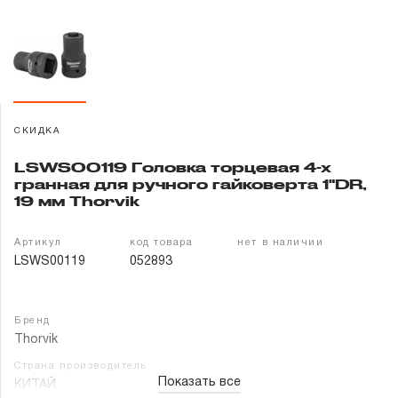
Гарантия и сервис
Доставка и оплата
Партнерам
СКИДКА
Контакты
LSWS00119 Головка торцевая 4-х
гранная для ручного гайковерта 1"DR,
19 мм Thorvik
Артикул
код товара
нет в наличии
LSWS00119
052893
Бренд
Thorvik
Страна производитель
Показать все
КИТАЙ