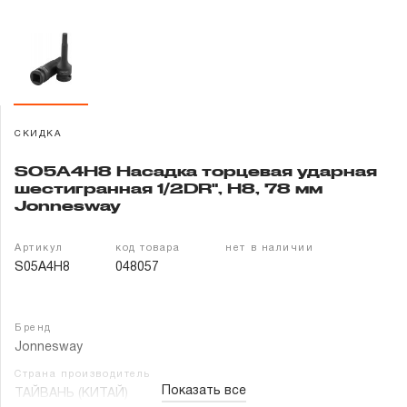
Гарантия и сервис
Доставка и оплата
Партнерам
СКИДКА
Контакты
S05A4H8 Насадка торцевая ударная
шестигранная 1/2DR", H8, 78 мм
Jonnesway
Артикул
код товара
нет в наличии
S05A4H8
048057
Бренд
Jonnesway
Страна производитель
Показать все
ТАЙВАНЬ (КИТАЙ)