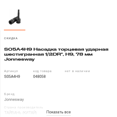
Гарантия и сервис
Доставка и оплата
Партнерам
СКИДКА
Контакты
S05A4H9 Насадка торцевая ударная
шестигранная 1/2DR", H9, 78 мм
Jonnesway
Артикул
код товара
нет в наличии
S05A4H9
048058
Бренд
Jonnesway
Страна производитель
Показать все
ТАЙВАНЬ (КИТАЙ)