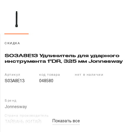
Гарантия и сервис
Доставка и оплата
Партнерам
СКИДКА
Контакты
S03A8E13 Удлинитель для ударного
инструмента 1"DR, 325 мм Jonnesway
Артикул
код товара
нет в наличии
S03A8E13
048580
Бренд
Jonnesway
Страна производитель
Показать все
ТАЙВАНЬ (КИТАЙ)