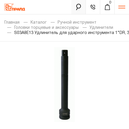
0
Каталог
Главная
Каталог
Ручной инструмент
Головки торцевые и аксессуары
Удлинители
S03A8E13 Удлинитель для ударного инструмента 1"DR, 
Золотая лихорадка
Новинки
Распродажа
Уцененный товар
Забыли пароль?
О нас
Новости
Бренды