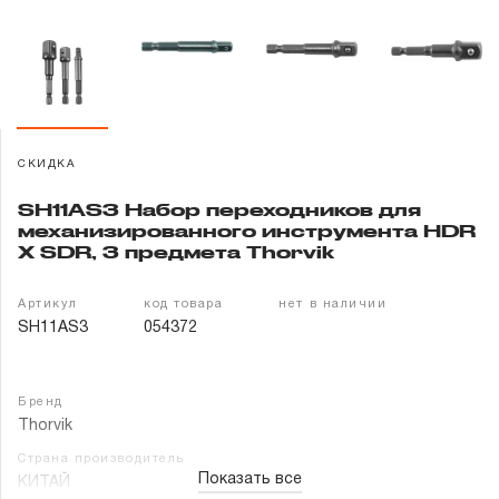
Гарантия и сервис
Доставка и оплата
Партнерам
СКИДКА
Контакты
SH11AS3 Набор переходников для
механизированного инструмента HDR
X SDR, 3 предмета Thorvik
Артикул
код товара
нет в наличии
SH11AS3
054372
Бренд
Thorvik
Страна производитель
Показать все
КИТАЙ