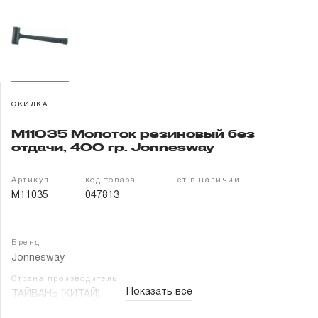
Гарантия и сервис
Доставка и оплата
Партнерам
СКИДКА
Контакты
M11035 Молоток резиновый без
отдачи, 400 гр. Jonnesway
Артикул
код товара
нет в наличии
M11035
047813
Бренд
Jonnesway
Страна производитель
Показать все
ТАЙВАНЬ (КИТАЙ)