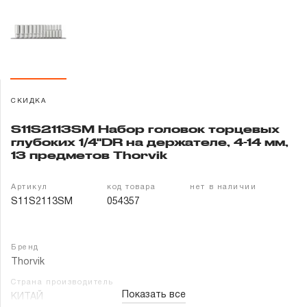
Гарантия и сервис
Доставка и оплата
Партнерам
СКИДКА
Контакты
S11S2113SM Набор головок торцевых
глубоких 1/4"DR на держателе, 4-14 мм,
13 предметов Thorvik
Артикул
код товара
нет в наличии
S11S2113SM
054357
Бренд
Thorvik
Страна производитель
Показать все
КИТАЙ