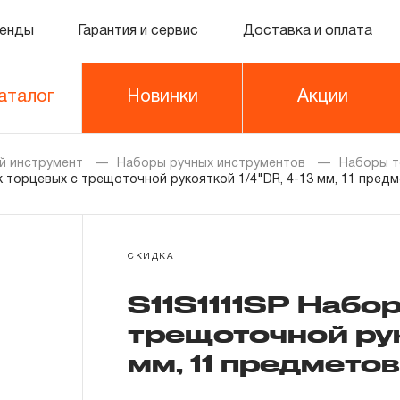
енды
Гарантия и сервис
Доставка и оплата
аталог
Новинки
Акции
й инструмент
Наборы ручных инструментов
Наборы т
 торцевых с трещоточной рукояткой 1/4"DR, 4-13 мм, 11 пред
СКИДКА
S11S1111SP Набо
трещоточной рук
мм, 11 предметов