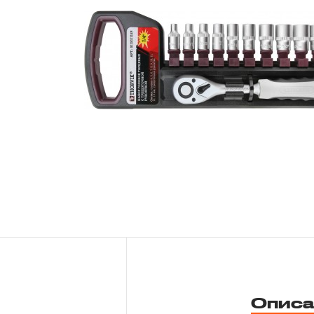
Новости
Бренды
Гарантия и сервис
Доставка и оплата
Партнерам
Контакты
Описа