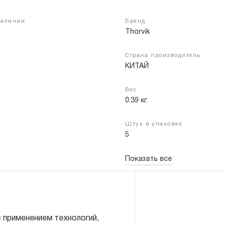
наличии
Бренд
Thorvik
Войти
Регистрация
Страна производитель
КИТАЙ
Вес
0.39 кг.
Штук в упаковке
5
Показать все
с применением технологий,
 11, 12, 13 мм