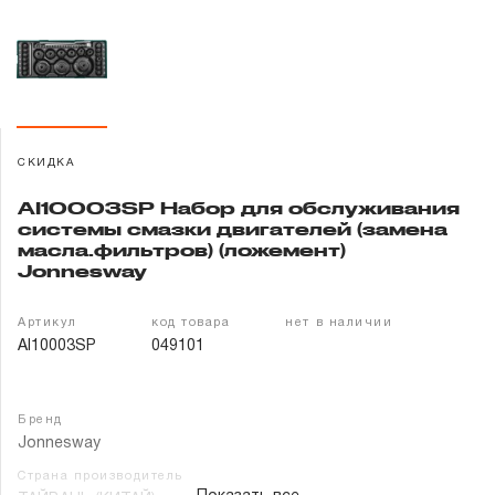
Гарантия и сервис
Доставка и оплата
Партнерам
СКИДКА
Контакты
AI10003SP Набор для обслуживания
системы смазки двигателей (замена
масла.фильтров) (ложемент)
Jonnesway
Артикул
код товара
нет в наличии
AI10003SP
049101
Бренд
Jonnesway
Страна производитель