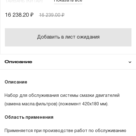
Показать все
ТАЙВАНЬ (КИТАЙ)
16 238.20 ₽
16 239.00 ₽
Добавить в лист ожидания
Описание
Гарантия
Описание
Набор для обслуживания системы смазки двигателей
ГАРАНТИЙНЫЕ ОБЯЗАТЕЛЬСТВА.
(замена масла.фильтров) (ложемент 420х180 мм).
Понятие «ПОЖИЗНЕННАЯ ГАРАНТИЯ».
Область применения
1.1 Понятие «ПОЖИЗНЕННАЯ ГАРАНТИЯ» включает в
Применяется при производстве работ по обслуживанию
себя признание неограниченного срока поддержания