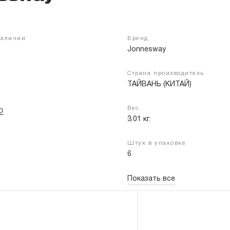
наличии
Бренд
Войти
Регистрация
Jonnesway
Страна производитель
ТАЙВАНЬ (КИТАЙ)
Вес
₽
3.01 кг.
Штук в упаковке
6
Показать все