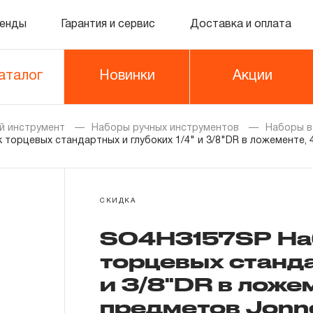
енды
Гарантия и сервис
Доставка и оплата
аталог
Новинки
Акции
й инструмент
Наборы ручных инструментов
Наборы в
торцевых стандартных и глубоких 1/4" и 3/8"DR в ложементе, 
СКИДКА
S04H3157SP Наб
торцевых станда
и 3/8"DR в ложем
предметов Jonn