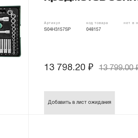
Артикул
код товара
нет в 
S04H3157SP
048157
13 798.20 ₽
13 799.00 
Добавить в лист ожидания