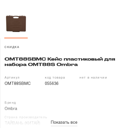
Гарантия и сервис
Доставка и оплата
Партнерам
СКИДКА
Контакты
OMT88SBMC Кейс пластиковый для
набора OMT88S Ombra
Артикул
код товара
нет в наличии
OMT88SBMC
055636
Бренд
Ombra
Страна производитель
Показать все
ТАЙВАНЬ (КИТАЙ)