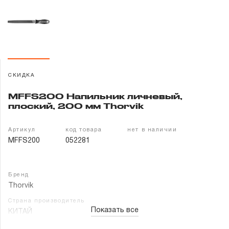
Гарантия и сервис
Доставка и оплата
Партнерам
СКИДКА
Контакты
MFFS200 Напильник личневый,
плоский, 200 мм Thorvik
Артикул
код товара
нет в наличии
MFFS200
052281
Бренд
Thorvik
Страна производитель
Показать все
КИТАЙ