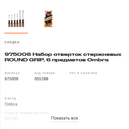
Гарантия и сервис
Доставка и оплата
Партнерам
СКИДКА
Контакты
975006 Набор отверток стержневых
ROUND GRIP, 6 предметов Ombra
Артикул
код товара
нет в наличии
975006
055288
Бренд
Ombra
Страна производитель
Показать все
КИТАЙ