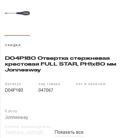
Гарантия и сервис
Доставка и оплата
Партнерам
СКИДКА
Контакты
D04P180 Отвертка стержневая
крестовая FULL STAR, PH1х80 мм
Jonnesway
Артикул
код товара
нет в наличии
D04P180
047067
Бренд
Jonnesway
Страна производитель
Показать все
ТАЙВАНЬ (КИТАЙ)