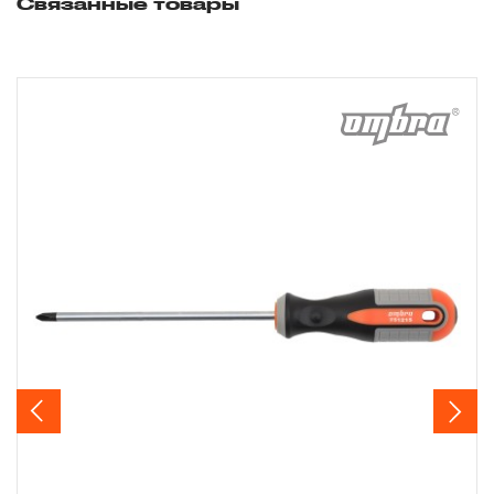
Связанные товары
повышенным износом при использовании и определен в 
15 месяцев с начала использования в условиях эксплуат
средней интенсивности.
2.2 При повышенной интенсивности или тяжелых условия
эксплуатации инструмента гарантийный срок может быт
сокращен до одного месяца.
2.3 Начало гарантийного срока, начало эксплуатации
определяется по дате продажи, указанной в гарантийно
талоне продавцом инструмента или документе,
подтверждающим факт приобретения изделия. В отдел
случаях, при реализации продукции на промышленные
предприятия, начало гарантийного срока может исчисля
с момента ввода инструмента в эксплуатацию, но не бо
Previous
Next
3-х месяцев с даты продажи.
3. Исполнение гарантийных обязательств.