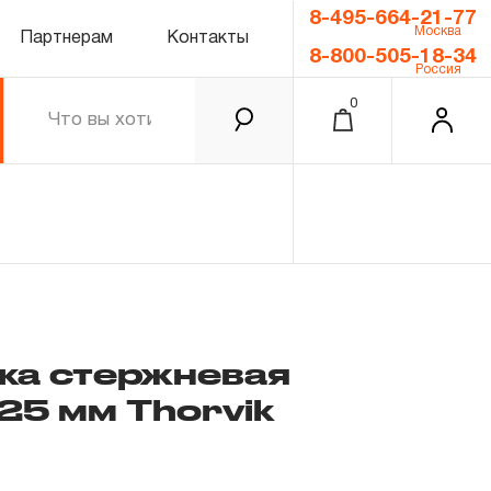
8-495-664-21-77
Москва
Партнерам
Контакты
8-800-505-18-34
Россия
0
ка стержневая
25 мм Thorvik
0.00 ₽
Итого
Забыли пароль?