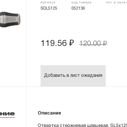
Артикул
код товара
нет в нал
SDL5125
052136
119.56 ₽
120.00 ₽
Добавить в лист ожидания
ние
Описание
Отвертка стержневая шлицевая, SL5х125