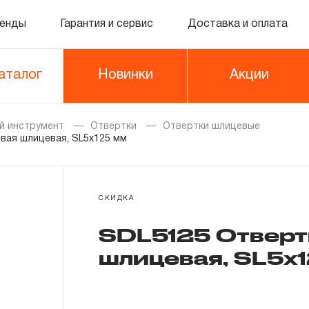
енды
Гарантия и сервис
Доставка и оплата
аталог
Новинки
Акции
й инструмент
Отвертки
Отвертки шлицевые
вая шлицевая, SL5х125 мм
СКИДКА
SDL5125 Отверт
шлицевая, SL5х1