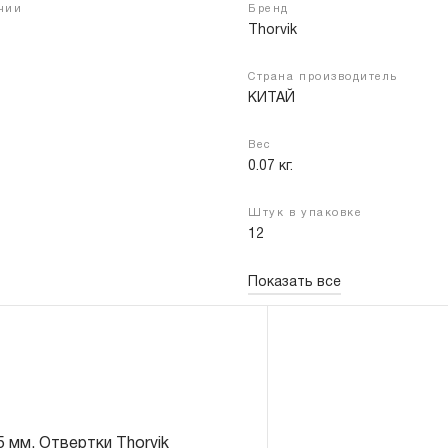
ичии
Бренд
Thorvik
Страна производитель
Войти
Регистрация
КИТАЙ
Вес
0.07 кг.
Штук в упаковке
12
Показать все
 мм. Отвертки Thorvik