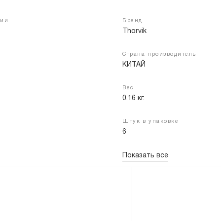
чии
Бренд
Thorvik
Войти
Регистрация
Страна производитель
КИТАЙ
Вес
0.16 кг.
Штук в упаковке
6
Показать все