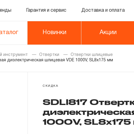
енды
Гарантия и сервис
Доставка и оплата
аталог
Новинки
Акции
й инструмент
Отвертки
Отвертки шлицевые
ая диэлектрическая шлицевая VDE 1000V, SL8x175 мм
СКИДКА
SDLI817 Отверт
диэлектрическа
1000V, SL8x175 