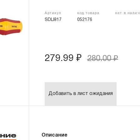
Артикул
код товара
нет в нали
SDLI817
052176
279.99 ₽
280.00 ₽
Добавить в лист ожидания
ние
Описание