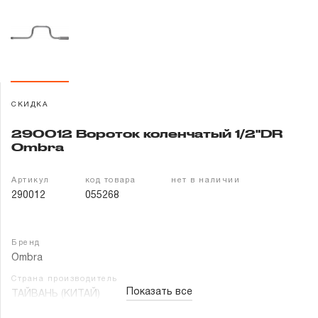
Гарантия и сервис
Доставка и оплата
Партнерам
СКИДКА
Контакты
290012 Вороток коленчатый 1/2"DR
Ombra
Артикул
код товара
нет в наличии
290012
055268
Бренд
Ombra
Страна производитель
Показать все
ТАЙВАНЬ (КИТАЙ)