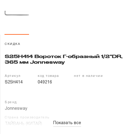
Гарантия и сервис
Доставка и оплата
Партнерам
СКИДКА
Контакты
S25H414 Вороток Г-образный 1/2"DR,
365 мм Jonnesway
Артикул
код товара
нет в наличии
S25H414
049216
Бренд
Jonnesway
Страна производитель
Показать все
ТАЙВАНЬ (КИТАЙ)