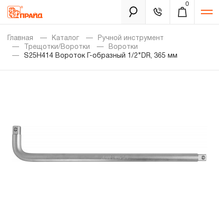
0
Каталог
Главная
Каталог
Ручной инструмент
Трещотки/Воротки
Воротки
S25H414 Вороток Г-образный 1/2"DR, 365 мм
Золотая лихорадка
Новинки
Распродажа
Уцененный товар
Забыли пароль?
О нас
Новости
Бренды