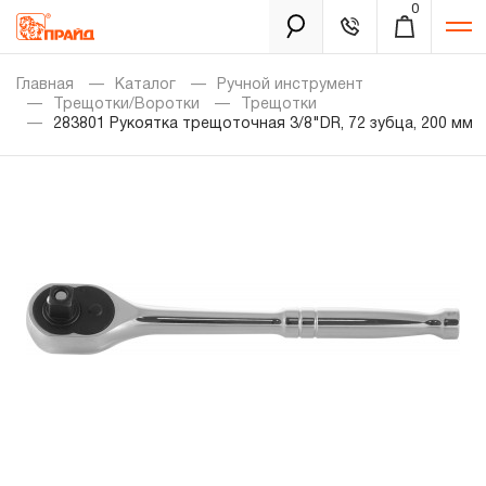
0
Каталог
Главная
Каталог
Ручной инструмент
Трещотки/Воротки
Трещотки
283801 Рукоятка трещоточная 3/8"DR, 72 зубца, 200 мм
Золотая лихорадка
Новинки
Распродажа
Уцененный товар
Забыли пароль?
О нас
Новости
Бренды