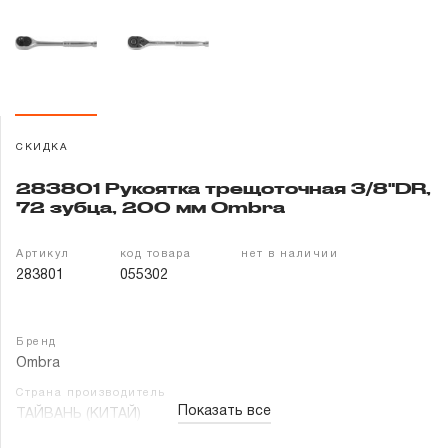
Гарантия и сервис
Доставка и оплата
Партнерам
СКИДКА
Контакты
283801 Рукоятка трещоточная 3/8"DR,
72 зубца, 200 мм Ombra
Артикул
код товара
нет в наличии
283801
055302
Бренд
Ombra
Страна производитель
Показать все
ТАЙВАНЬ (КИТАЙ)